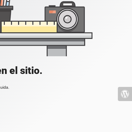
 el sitio.
uida.